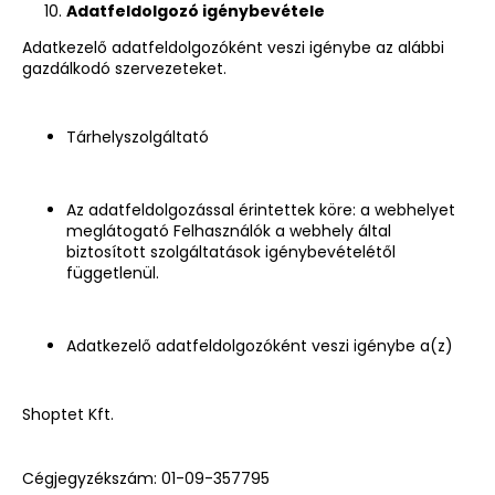
Adatfeldolgozó igénybevétele
Adatkezelő adatfeldolgozóként veszi igénybe az alábbi
gazdálkodó szervezeteket.
Tárhelyszolgáltató
Az adatfeldolgozással érintettek köre: a webhelyet
meglátogató Felhasználók a webhely által
biztosított szolgáltatások igénybevételétől
függetlenül.
Adatkezelő adatfeldolgozóként veszi igénybe a(z)
Shoptet Kft.
Cégjegyzékszám:
01-09-357795