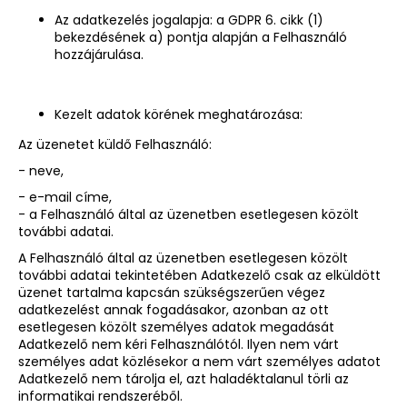
Az adatkezelés jogalapja: a GDPR 6. cikk (1)
bekezdésének a) pontja alapján a Felhasználó
hozzájárulása.
Kezelt adatok körének meghatározása:
Az üzenetet küldő Felhasználó:
- neve,
- e-mail címe,
- a Felhasználó által az üzenetben esetlegesen közölt
további adatai.
A Felhasználó által az üzenetben esetlegesen közölt
további adatai tekintetében Adatkezelő csak az elküldött
üzenet tartalma kapcsán szükségszerűen végez
adatkezelést annak fogadásakor, azonban az ott
esetlegesen közölt személyes adatok megadását
Adatkezelő nem kéri Felhasználótól. Ilyen nem várt
személyes adat közlésekor a nem várt személyes adatot
Adatkezelő nem tárolja el, azt haladéktalanul törli az
informatikai rendszeréből.