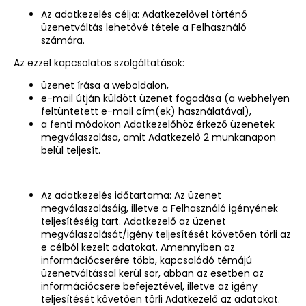
Az adatkezelés célja: Adatkezelővel történő
üzenetváltás lehetővé tétele a Felhasználó
számára.
Az ezzel kapcsolatos szolgáltatások:
üzenet írása a weboldalon,
e-mail útján küldött üzenet fogadása (a webhelyen
feltüntetett e-mail cím(ek) használatával),
a fenti módokon Adatkezelőhöz érkező üzenetek
megválaszolása, amit Adatkezelő 2 munkanapon
belül teljesít.
Az adatkezelés időtartama: Az üzenet
megválaszolásáig, illetve a Felhasználó igényének
teljesítéséig tart. Adatkezelő az üzenet
megválaszolását/igény teljesítését követően törli az
e célból kezelt adatokat. Amennyiben az
információcserére több, kapcsolódó témájú
üzenetváltással kerül sor, abban az esetben az
információcsere befejeztével, illetve az igény
teljesítését követően törli Adatkezelő az adatokat.