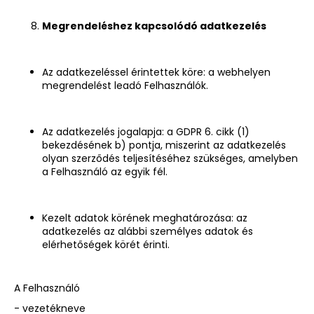
Megrendeléshez kapcsolódó adatkezelés
Az adatkezeléssel érintettek köre: a webhelyen
megrendelést leadó Felhasználók.
Az adatkezelés jogalapja: a GDPR 6. cikk (1)
bekezdésének b) pontja, miszerint az adatkezelés
olyan szerződés teljesítéséhez szükséges, amelyben
a Felhasználó az egyik fél.
Kezelt adatok körének meghatározása: az
adatkezelés az alábbi személyes adatok és
elérhetőségek körét érinti.
A Felhasználó
- vezetékneve