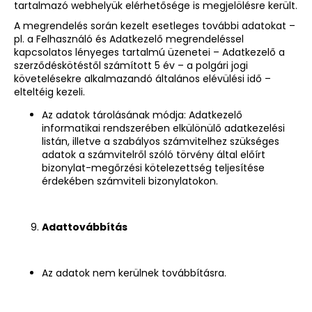
tartalmazó webhelyük elérhetősége is megjelölésre került.
A megrendelés során kezelt esetleges további adatokat –
pl. a Felhasználó és Adatkezelő megrendeléssel
kapcsolatos lényeges tartalmú üzenetei – Adatkezelő a
szerződéskötéstől számított 5 év – a polgári jogi
követelésekre alkalmazandó általános elévülési idő –
elteltéig kezeli.
Az adatok tárolásának módja: Adatkezelő
informatikai rendszerében elkülönülő adatkezelési
listán, illetve a szabályos számvitelhez szükséges
adatok a számvitelről szóló törvény által előírt
bizonylat-megőrzési kötelezettség teljesítése
érdekében számviteli bizonylatokon.
A
dattovábbítás
Az adatok nem kerülnek továbbításra.