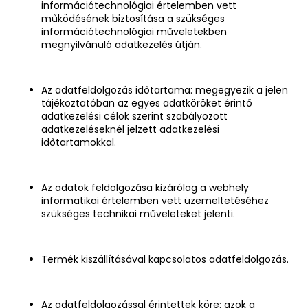
információtechnológiai értelemben vett
működésének biztosítása a szükséges
információtechnológiai műveletekben
megnyilvánuló adatkezelés útján.
Az adatfeldolgozás időtartama: megegyezik a jelen
tájékoztatóban az egyes adatköröket érintő
adatkezelési célok szerint szabályozott
adatkezeléseknél jelzett adatkezelési
időtartamokkal.
Az adatok feldolgozása kizárólag a webhely
informatikai értelemben vett üzemeltetéséhez
szükséges technikai műveleteket jelenti.
Termék kiszállításával kapcsolatos adatfeldolgozás.
Az adatfeldolgozással érintettek köre: azok a