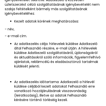
üzletszerzést célzó szolgáltatásának igénybevételét nem
szabja feltételként bármely más szolgáltatásának
igénybevételéhez.
Kezelt adatok körének meghatározása:
- név,
- e-mail cím.
Az adatkezelés célja: hírlevelek küldése Adatkezelő
által Felhasználó részére, e-mail útján. A hírlevelek
küldése Adatkezelő szolgáltatásáról, újdonságokról
és aktualitásokról szóló információk, figyelemfelhívó
ajánlatok, reklámcélú és eladásösztönző tartalmak
küldését jelenti.
Az adatkezelés időtartama: Adatkezelő a hírlevél
küldése céljából kezelt adatokat Felhasználó erre
vonatkozó hozzájárulásának visszavonásáig
(leiratkozásig), illetve az adatok Felhasználó
kérésére történő törléséig kezeli.