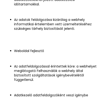
időtartamokkal.
Az adatok feldolgozása kizárólag a webhely
informatikai értelemben vett üzemeltetéséhez
szükséges tárhely biztosítását jelenti.
Weboldal fejlesztő
Az adatfeldolgozással érintettek köre: a webhelyet
meglátogató Felhasználók a webhely által
biztosított szolgáltatások igénybevételétől
függetlenül.
Adatkezelő adatfeldolgozóként veszi igénybe