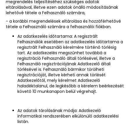
megrendelés teljesítéséhez szükséges adatok
eltárolásával, illetve ezen adatok önálló módosításának
lehetővé tétele a Felhasználó számára,
- a korábbi megrendelések eltárolása és hozzáférhetővé
tétele a Felhasználó számára a felhasználói fiókban.
Az adatkezelés időtartama: A regisztrált
Felhasználók esetében az adatkezelés időtartama a
regisztrált Felhasználó kérelmére történő törlésig
tart. Az adatkezelés megszűnhet továbbá a
regisztráció Felhasználó általi törlésével, illetve a
Felhasználó regisztrációjának Adatkezelő általi
törlésével is. Felhasználó bármikor törölheti
regisztrációját, illetve kérheti annak törlését
Adatkezelőtől, mely kérelmet Adatkezelő
haladéktalanul, de legkésőbb a kérelem beérkezését
követő 10 munkanapon belül végrehajt.
Az adatok tárolásának módja: Adatkezelő
informatikai rendszerében elkülönülő adatkezelési
listán.