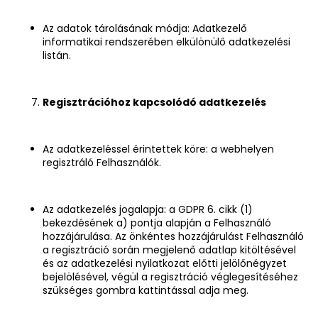
Az adatok tárolásának módja: Adatkezelő
informatikai rendszerében elkülönülő adatkezelési
listán.
Regisztrációhoz kapcsolódó adatkezelés
Az adatkezeléssel érintettek köre: a webhelyen
regisztráló Felhasználók.
Az adatkezelés jogalapja: a GDPR 6. cikk (1)
bekezdésének a) pontja alapján a Felhasználó
hozzájárulása. Az önkéntes hozzájárulást Felhasználó
a regisztráció során megjelenő adatlap kitöltésével
és az adatkezelési nyilatkozat előtti jelölőnégyzet
bejelölésével, végül a regisztráció véglegesítéséhez
szükséges gombra kattintással adja meg.