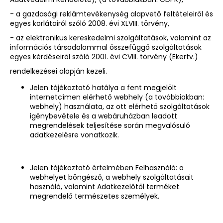
- a gazdasági reklámtevékenység alapvető feltételeiről és
egyes korlátairól szóló 2008. évi XLVIII. törvény,
- az elektronikus kereskedelmi szolgáltatások, valamint az
információs társadalommal összefüggő szolgáltatások
egyes kérdéseiről szóló 2001. évi CVIII. törvény (Ekertv.)
rendelkezései alapján kezeli.
Jelen tájékoztató hatálya a fent megjelölt
internetcímen elérhető webhely (a továbbiakban:
webhely) használata, az ott elérhető szolgáltatások
igénybevétele és a webáruházban leadott
megrendelések teljesítése során megvalósuló
adatkezelésre vonatkozik.
Jelen tájékoztató értelmében Felhasználó: a
webhelyet böngésző, a webhely szolgáltatásait
használó, valamint Adatkezelőtől terméket
megrendelő természetes személyek.