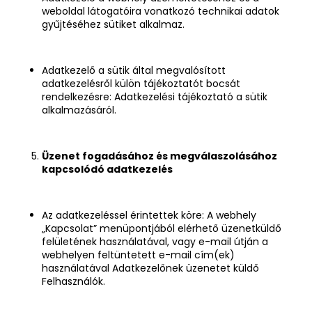
weboldal látogatóira vonatkozó technikai adatok
gyűjtéséhez sütiket alkalmaz.
Adatkezelő a sütik által megvalósított
adatkezelésről külön tájékoztatót bocsát
rendelkezésre: Adatkezelési tájékoztató a sütik
alkalmazásáról.
Üzenet fogadásához és megválaszolásához
kapcsolódó adatkezelés
Az adatkezeléssel érintettek köre: A webhely
„Kapcsolat” menüpontjából elérhető üzenetküldő
felületének használatával, vagy e-mail útján a
webhelyen feltüntetett e-mail cím(ek)
használatával Adatkezelőnek üzenetet küldő
Felhasználók.