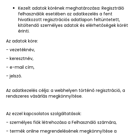
Kezelt adatok körének meghatározása: Regisztráló
felhasználók esetében az adatkezelés a fent
hivatkozott regisztrációs adatlapon feltüntetett,
kitöltendő személyes adatok és elérhetőségek körét
érinti.
Az adatok köre:
- vezetéknév,
- keresztnév,
- e-mail cím,
- jelszó.
Az adatkezelés célja: a webhelyen történő regisztráció, a
rendszeres vásárlás megkönnyítése.
Az ezzel kapcsolatos szolgáltatások:
- személyes fiók létrehozása a Felhasználó számára,
- termék online megrendelésének megkönnyítése a