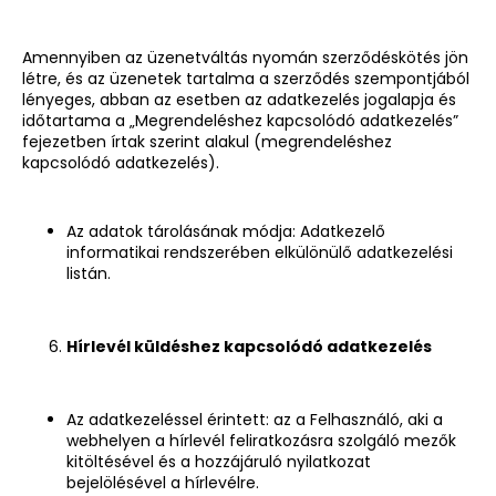
Amennyiben az üzenetváltás nyomán szerződéskötés jön
létre, és az üzenetek tartalma a szerződés szempontjából
lényeges, abban az esetben az adatkezelés jogalapja és
időtartama a „Megrendeléshez kapcsolódó adatkezelés”
fejezetben írtak szerint alakul (megrendeléshez
kapcsolódó adatkezelés).
Az adatok tárolásának módja: Adatkezelő
informatikai rendszerében elkülönülő adatkezelési
listán.
Hírlevél küldéshez kapcsolódó adatkezelés
Az adatkezeléssel érintett: az a Felhasználó, aki a
webhelyen a hírlevél feliratkozásra szolgáló mezők
kitöltésével és a hozzájáruló nyilatkozat
bejelölésével a hírlevélre.