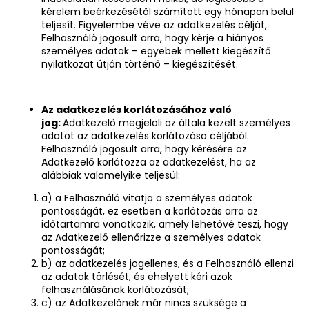
kérelem beérkezésétől számított egy hónapon belül
teljesít. Figyelembe véve az adatkezelés célját,
Felhasználó jogosult arra, hogy kérje a hiányos
személyes adatok – egyebek mellett kiegészítő
nyilatkozat útján történő – kiegészítését.
Az adatkezelés korlátozásához való
jog:
Adatkezelő megjelöli az általa kezelt személyes
adatot az adatkezelés korlátozása céljából.
Felhasználó jogosult arra, hogy kérésére az
Adatkezelő korlátozza az adatkezelést, ha az
alábbiak valamelyike teljesül:
a) a Felhasználó vitatja a személyes adatok
pontosságát, ez esetben a korlátozás arra az
időtartamra vonatkozik, amely lehetővé teszi, hogy
az Adatkezelő ellenőrizze a személyes adatok
pontosságát;
b) az adatkezelés jogellenes, és a Felhasználó ellenzi
az adatok törlését, és ehelyett kéri azok
felhasználásának korlátozását;
c) az Adatkezelőnek már nincs szüksége a