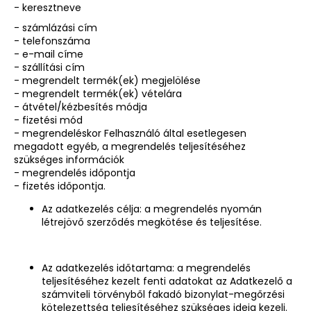
- keresztneve
- számlázási cím
- telefonszáma
- e-mail címe
- szállítási cím
- megrendelt termék(ek) megjelölése
- megrendelt termék(ek) vételára
- átvétel/kézbesítés módja
- fizetési mód
- megrendeléskor Felhasználó által esetlegesen
megadott egyéb, a megrendelés teljesítéséhez
szükséges információk
- megrendelés időpontja
- fizetés időpontja.
Az adatkezelés célja: a megrendelés nyomán
létrejövő szerződés megkötése és teljesítése.
Az adatkezelés időtartama: a megrendelés
teljesítéséhez kezelt fenti adatokat az Adatkezelő a
számviteli törvényből fakadó bizonylat-megőrzési
kötelezettség teljesítéséhez szükséges ideig kezeli.