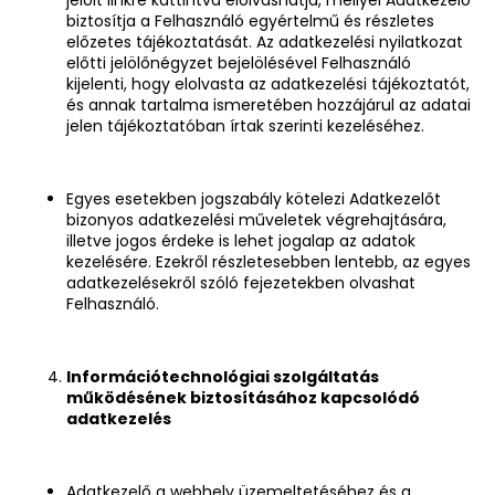
biztosítja a Felhasználó egyértelmű és részletes
előzetes tájékoztatását. Az adatkezelési nyilatkozat
előtti jelölőnégyzet bejelölésével Felhasználó
kijelenti, hogy elolvasta az adatkezelési tájékoztatót,
és annak tartalma ismeretében hozzájárul az adatai
jelen tájékoztatóban írtak szerinti kezeléséhez.
Egyes esetekben jogszabály kötelezi Adatkezelőt
bizonyos adatkezelési műveletek végrehajtására,
illetve jogos érdeke is lehet jogalap az adatok
kezelésére. Ezekről részletesebben lentebb, az egyes
adatkezelésekről szóló fejezetekben olvashat
Felhasználó.
Információtechnológiai szolgáltatás
működésének biztosításához kapcsolódó
adatkezelés
Adatkezelő a webhely üzemeltetéséhez és a