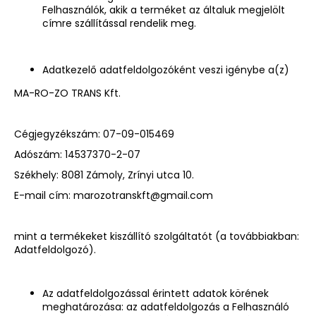
Felhasználók, akik a terméket az általuk megjelölt
címre szállítással rendelik meg.
Adatkezelő adatfeldolgozóként veszi igénybe a(z)
MA-RO-ZO TRANS Kft.
Cégjegyzékszám:
07-09-015469
Adószám:
14537370-2-07
Székhely:
8081 Zámoly, Zrínyi utca 10.
E-mail cím:
marozotranskft@gmail.com
mint a termékeket kiszállító szolgáltatót (a továbbiakban:
Adatfeldolgozó).
Az adatfeldolgozással érintett adatok körének
meghatározása: az adatfeldolgozás a Felhasználó