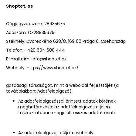
Shoptet, as
Cégjegyzékszám: 28935675
Adószám: CZ28935675
Székhely: Dvořeckého 628/8, 169 00 Prága 6, Csehország
Telefon: +420 604 600 444
E-mail cím: info@shoptet.cz
Webhely: https://www.shoptet.cz/
gazdasági társaságot, mint a weboldal fejlesztőjét (a
továbbiakban: Adatfeldolgozó).
Az adatfeldolgozással érintett adatok körének
meghatározása: az adatfeldolgozás a jelen
tájékoztatóban megjelölt összes adatot érinti.
Az adatfeldolgozás célja: a webhely