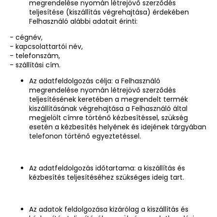
megrendelése nyomán létrejövő szerződés
teljesítése (kiszállítás végrehajtása) érdekében
Felhasználó alábbi adatait érinti:
- cégnév,
- kapcsolattartói név,
- telefonszám,
- szállítási cím.
Az adatfeldolgozás célja: a Felhasználó
megrendelése nyomán létrejövő szerződés
teljesítésének keretében a megrendelt termék
kiszállításának végrehajtása a Felhasználó által
megjelölt címre történő kézbesítéssel, szükség
esetén a kézbesítés helyének és idejének tárgyában
telefonon történő egyeztetéssel.
Az adatfeldolgozás időtartama: a kiszállítás és
kézbesítés teljesítéséhez szükséges ideig tart.
Az adatok feldolgozása kizárólag a kiszállítás és